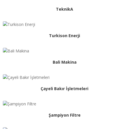
TeknikA
Turkison Enerji
Bali Makina
Çayeli Bakır İşletmeleri
Şampiyon Filtre