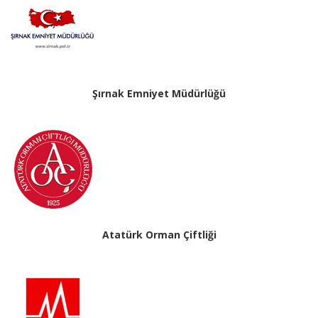
Şırnak Emniyet Müdürlüğü
Atatürk Orman Çiftliği