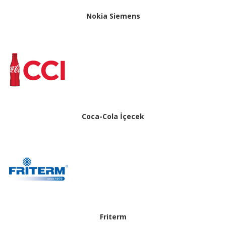
Nokia Siemens
Coca-Cola İçecek
Friterm