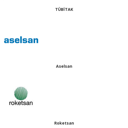
TÜBİTAK
Aselsan
Roketsan