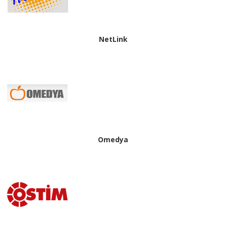
NetLink
Omedya