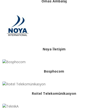
Omas Ambalaj
Noya İletişim
Bosphocom
Roitel Telekomünikasyon