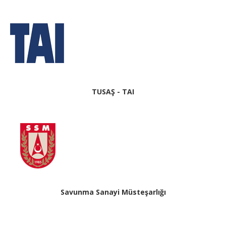
TUSAŞ - TAI
Savunma Sanayi Müsteşarlığı