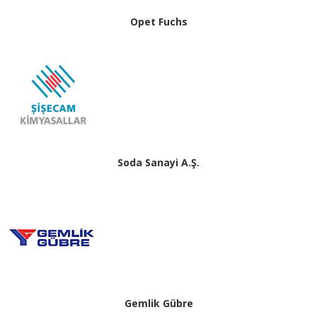
Opet Fuchs
Soda Sanayi A.Ş.
Gemlik Gübre