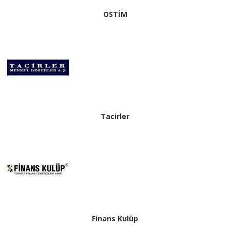
OSTİM
Tacirler
Finans Kulüp