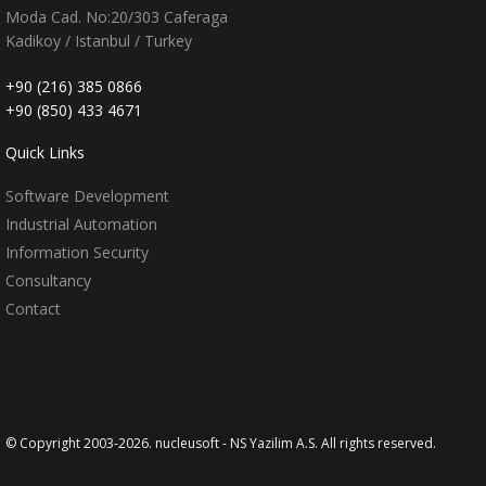
Moda Cad. No:20/303 Caferaga
Kadikoy / Istanbul / Turkey
+90 (216) 385 0866
+90 (850) 433 4671
Quick Links
Software Development
Industrial Automation
Information Security
Consultancy
Contact
© Copyright 2003-
2026. nucleusoft - NS Yazilim A.S. All rights reserved.